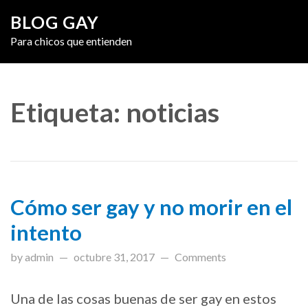
BLOG GAY
Para chicos que entienden
Etiqueta: noticias
Cómo ser gay y no morir en el
intento
by admin
octubre 31, 2017
Comments
Una de las cosas buenas de ser gay en estos